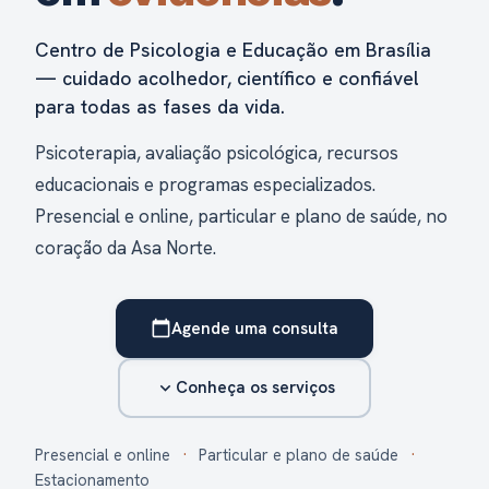
Centro de Psicologia e Educação em Brasília
— cuidado acolhedor, científico e confiável
para todas as fases da vida.
Psicoterapia, avaliação psicológica, recursos
educacionais e programas especializados.
Presencial e online, particular e plano de saúde, no
coração da Asa Norte.
Agende uma consulta
calendar_today
Conheça os serviços
expand_more
Presencial e online
·
Particular e plano de saúde
·
Estacionamento