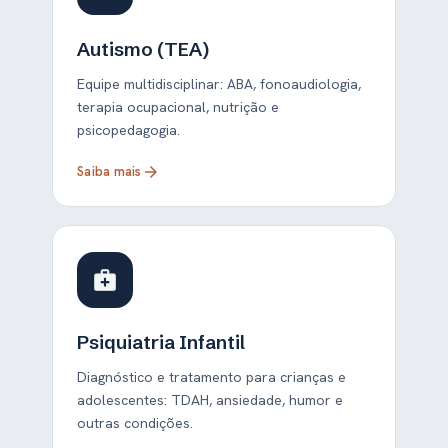
Autismo (TEA)
Equipe multidisciplinar: ABA, fonoaudiologia,
terapia ocupacional, nutrição e
psicopedagogia.
Saiba mais
arrow_forward
medical_services
Psiquiatria Infantil
Diagnóstico e tratamento para crianças e
adolescentes: TDAH, ansiedade, humor e
outras condições.