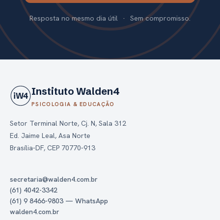
Resposta no mesmo dia útil
·
Sem compromisso.
Instituto Walden4
iW4
PSICOLOGIA & EDUCAÇÃO
Setor Terminal Norte, Cj. N, Sala 312
Ed. Jaime Leal, Asa Norte
Brasília-DF, CEP 70770-913
secretaria@walden4.com.br
(61) 4042-3342
(61) 9 8466-9803 — WhatsApp
walden4.com.br