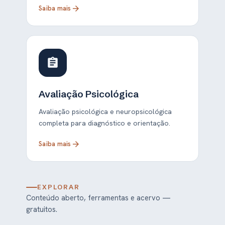
Saiba mais
arrow_forward
assignment
Avaliação Psicológica
Avaliação psicológica e neuropsicológica
completa para diagnóstico e orientação.
Saiba mais
arrow_forward
EXPLORAR
Conteúdo aberto, ferramentas e acervo —
gratuitos.