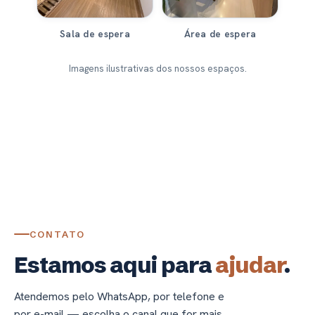
Sala de espera
Área de espera
Imagens ilustrativas dos nossos espaços.
CONTATO
Estamos aqui para
ajudar
.
Atendemos pelo WhatsApp, por telefone e
por e-mail — escolha o canal que for mais